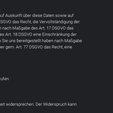
auf Auskunft über diese Daten sowie auf
DSGVO das Recht, die Vervollständigung der
aben nach Maßgabe des Art. 17 DSGVO das
des Art. 18 DSGVO eine Einschränkung der
ie Sie uns bereitgestellt haben nach Maßgabe
ner gem. Art. 77 DSGVO das Recht, eine
rufen
zeit widersprechen. Der Widerspruch kann