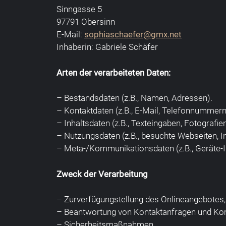
Sinngasse 5
97791 Obersinn
E-Mail:
sophiaschaefer@gmx.net
Inhaberin: Gabriele Schäfer
Arten der verarbeiteten Daten:
– Bestandsdaten (z.B., Namen, Adressen).
– Kontaktdaten (z.B., E-Mail, Telefonnummern
– Inhaltsdaten (z.B., Texteingaben, Fotografien
– Nutzungsdaten (z.B., besuchte Webseiten, In
– Meta-/Kommunikationsdaten (z.B., Geräte-I
Zweck der Verarbeitung
– Zurverfügungstellung des Onlineangebotes, 
– Beantwortung von Kontaktanfragen und Ko
– Sicherheitsmaßnahmen.