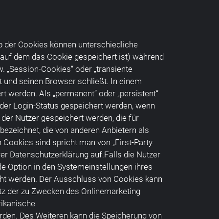
lb der Cookies können unterschiedliche
 auf dem das Cookie gespeichert ist) während
. „Session-Cookies“ oder „transiente
t und seinen Browser schließt. In einem
t werden. Als „permanent“ oder „persistent“
 der Login-Status gespeichert werden, wenn
er Nutzer gespeichert werden, die für
zeichnet, die von anderen Anbietern als
 Cookies sind spricht man von „First-Party
r Datenschutzerklärung auf.Falls die Nutzer
e Option in den Systemeinstellungen ihres
cht werden. Der Ausschluss von Cookies kann
tz der zu Zwecken des Onlinemarketing
rikanische
erden. Des Weiteren kann die Speicherung von