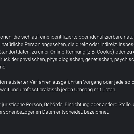
en, die sich auf eine identifizierte oder identifizierbare na
ine natürliche Person angesehen, die direkt oder indirekt, ins
tandortdaten, zu einer Online-Kennung (z.B. Cookie) oder z
ruck der physischen, physiologischen, genetischen, psychisch
ind.
e automatisierter Verfahren ausgeführten Vorgang oder jede 
 weit und umfasst praktisch jeden Umgang mit Daten.
er juristische Person, Behörde, Einrichtung oder andere Stelle
personenbezogenen Daten entscheidet, bezeichnet.