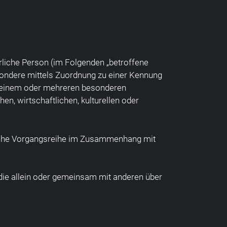
türliche Person (im Folgenden „betroffene
besondere mittels Zuordnung zu einer Kennung
u einem oder mehreren besonderen
en, wirtschaftlichen, kulturellen oder
solche Vorgangsreihe im Zusammenhang mit
, die allein oder gemeinsam mit anderen über