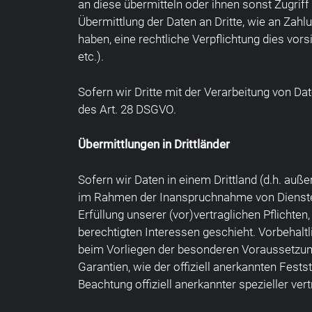
an diese übermitteln oder ihnen sonst Zugriff
Übermittlung der Daten an Dritte, wie an Zahlun
haben, eine rechtliche Verpflichtung dies vor
etc.).
Sofern wir Dritte mit der Verarbeitung von Da
des Art. 28 DSGVO.
Übermittlungen in Drittländer
Sofern wir Daten in einem Drittland (d.h. au
im Rahmen der Inanspruchnahme von Diensten D
Erfüllung unserer (vor)vertraglichen Pflichten
berechtigten Interessen geschieht. Vorbehaltli
beim Vorliegen der besonderen Voraussetzunge
Garantien, wie der offiziell anerkannten Fest
Beachtung offiziell anerkannter spezieller ver