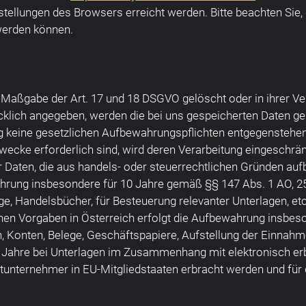
stellungen des Browsers erreicht werden. Bitte beachten Sie,
werden können.
Maßgabe der Art. 17 und 18 DSGVO gelöscht oder in ihrer Ver
lich angegeben, werden die bei uns gespeicherten Daten ge
g keine gesetzlichen Aufbewahrungspflichten entgegenstehen.
Zwecke erforderlich sind, wird deren Verarbeitung eingeschrän
 für Daten, die aus handels- oder steuerrechtlichen Gründen
hrung insbesondere für 10 Jahre gemäß §§ 147 Abs. 1 AO, 257
, Handelsbücher, für Besteuerung relevanter Unterlagen, etc
chen Vorgaben in Österreich erfolgt die Aufbewahrung insbes
Konten, Belege, Geschäftspapiere, Aufstellung der Einnahme
ahre bei Unterlagen im Zusammenhang mit elektronisch erb
htunternehmer in EU-Mitgliedstaaten erbracht werden und für