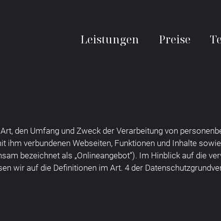
Leistungen
Preise
T
ie Art, den Umfang und Zweck der Verarbeitung von personenb
it ihm verbundenen Webseiten, Funktionen und Inhalte sowie 
sam bezeichnet als „Onlineangebot“). Im Hinblick auf die verw
isen wir auf die Definitionen im Art. 4 der Datenschutzgrund