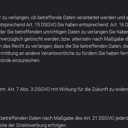
r zu verlangen, ob betreffende Daten verarbeitet werden und 
ntsprechend Art. 15 DSGVO.Sie haben entsprechend. Art. 16 
 der Sie betreffenden unrichtigen Daten zu verlangen.Sie h
unverzüglich gelöscht werden, bzw. alternativ nach Maßgabe 
n das Recht zu verlangen, dass die Sie betreffenden Daten, d
mittlung an andere Verantwortliche zu fordern.Sie haben fer
hörde einzureichen.
gem. Art. 7 Abs. 3 DSGVO mit Wirkung für die Zukunft zu wider
ie betreffenden Daten nach Maßgabe des Art. 21 DSGVO jeder
cke der Direktwerbung erfolgen.