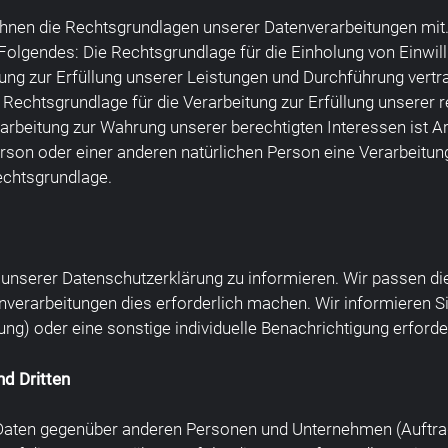
hnen die Rechtsgrundlagen unserer Datenverarbeitungen mit.
olgendes: Die Rechtsgrundlage für die Einholung von Einwilligu
tung zur Erfüllung unserer Leistungen und Durchführung ve
e Rechtsgrundlage für die Verarbeitung zur Erfüllung unserer rec
rbeitung zur Wahrung unserer berechtigten Interessen ist Art. 
erson oder einer anderen natürlichen Person eine Verarbeitu
Rechtsgrundlage.
t unserer Datenschutzerklärung zu informieren. Wir passen di
verarbeitungen dies erforderlich machen. Wir informieren Si
ung) oder eine sonstige individuelle Benachrichtigung erforder
d Dritten
aten gegenüber anderen Personen und Unternehmen (Auftragsv