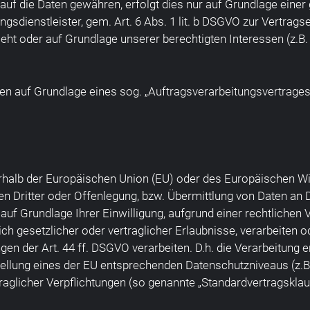
 auf die Daten gewähren, erfolgt dies nur auf Grundlage einer 
gsdienstleister, gem. Art. 6 Abs. 1 lit. b DSGVO zur Vertragserf
sieht oder auf Grundlage unserer berechtigten Interessen (z.
ten auf Grundlage eines sog. „Auftragsverarbeitungsvertrages
ßerhalb der Europäischen Union (EU) oder des Europäischen W
ritter oder Offenlegung, bzw. Übermittlung von Daten an Drit
, auf Grundlage Ihrer Einwilligung, aufgrund einer rechtlichen
ch gesetzlicher oder vertraglicher Erlaubnisse, verarbeiten o
n der Art. 44 ff. DSGVO verarbeiten. D.h. die Verarbeitung e
stellung eines der EU entsprechenden Datenschutzniveaus (z.B.
traglicher Verpflichtungen (so genannte „Standardvertragsklau