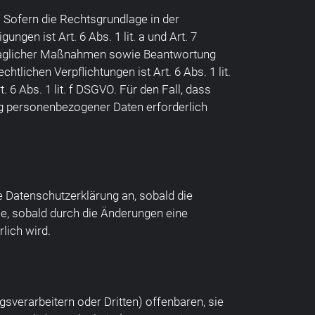
 Sofern die Rechtsgrundlage in der
ngen ist Art. 6 Abs. 1 lit. a und Art. 7
rtraglicher Maßnahmen sowie Beantwortung
htlichen Verpflichtungen ist Art. 6 Abs. 1 lit.
6 Abs. 1 lit. f DSGVO. Für den Fall, dass
ng personenbezogener Daten erforderlich
e Datenschutzerklärung an, sobald die
e, sobald durch die Änderungen eine
lich wird.
erarbeitern oder Dritten) offenbaren, sie