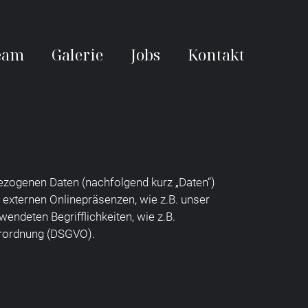
eam
Galerie
Jobs
Kontakt
ezogenen Daten (nachfolgend kurz „Daten“)
externen Onlinepräsenzen, wie z.B. unser
endeten Begrifflichkeiten, wie z.B.
verordnung (DSGVO).