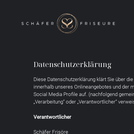
Zum
Inhalt
springen
Datenschutzerklärung
Diese Datenschutzerklärung klärt Sie über d
innerhalb unseres Onlineangebotes und der m
Social Media Profile auf. (nachfolgend gemein
„Verarbeitung“ oder „Verantwortlicher“ verwe
Verantwortlicher
Schäfer Frisöre