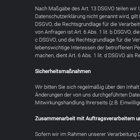
Nach Maßgabe des Art. 13 DSGVO teilen wir I
Datenschutzerklärung nicht genannt wird, gilt F
DSGVO, die Rechtsgrundlage für die Verarbei
von Anfragen ist Art. 6 Abs. 1 lit. b DSGVO, di
c DSGVO, und die Rechtsgrundlage für die Vera
lebenswichtige Interessen der betroffenen P
machen, dient Art. 6 Abs. 1 lit. d DSGVO als 
Sicherheitsmaßnahmen
Wir bitten Sie sich regelmäßig über den Inhal
Änderungen der von uns durchgeführten Daten
Mitwirkungshandlung Ihrerseits (z.B. Einwillig
Zusammenarbeit mit Auftragsverarbeitern un
Sofern wir im Rahmen unserer Verarbeitung D