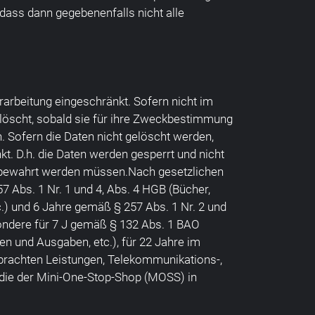
 dass dann gegebenenfalls nicht alle
arbeitung eingeschränkt. Sofern nicht im
löscht, sobald sie für ihre Zweckbestimmung
 Sofern die Daten nicht gelöscht werden,
kt. D.h. die Daten werden gesperrt und nicht
 aufbewahrt werden müssen.Nach gesetzlichen
 Abs. 1 Nr. 1 und 4, Abs. 4 HGB (Bücher,
.) und 6 Jahre gemäß § 257 Abs. 1 Nr. 2 und
ondere für 7 J gemäß § 132 Abs. 1 BAO
n und Ausgaben, etc.), für 22 Jahre im
rachten Leistungen, Telekommunikations-,
 die der Mini-One-Stop-Shop (MOSS) in