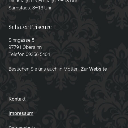
Dienstags bis Freitags: 9–18 Uhr
Samstags: 8–13 Uhr
Schäfer Friseure
Sinngasse 5
97791 Obersinn
Telefon 09356 5404
Besuchen Sie uns auch in Motten:
Zur Website
Kontakt
Impressum
Datenschutz