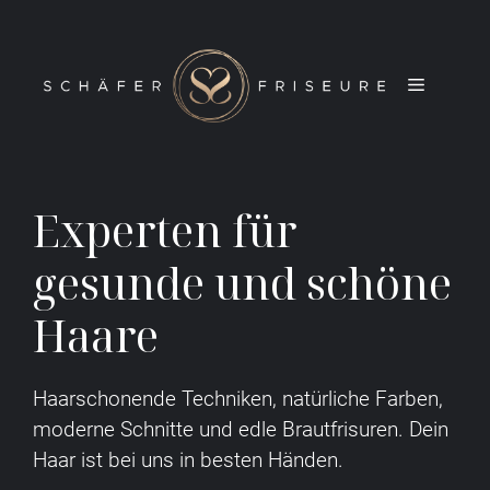
Zum
Inhalt
springen
Menü
Experten für
gesunde und schöne
Haare
Haarschonende Techniken, natürliche Farben,
moderne Schnitte und edle Brautfrisuren. Dein
Haar ist bei uns in besten Händen.