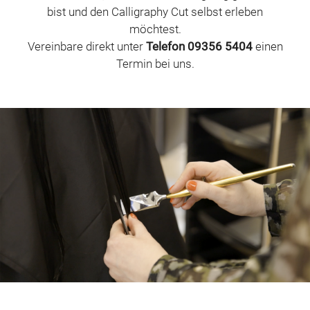
bist und den Calligraphy Cut selbst erleben
möchtest.
Vereinbare direkt unter
Telefon 09356 5404
einen
Termin bei uns.